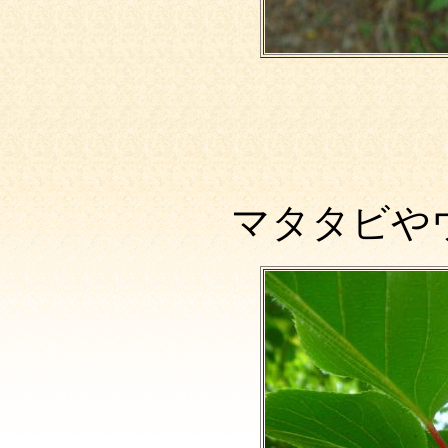
マタタビや