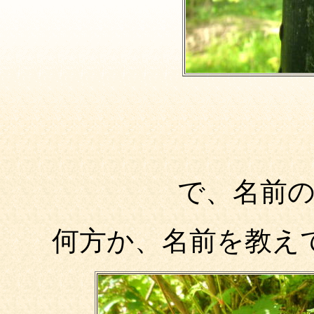
で、名前
何方か、名前を教え