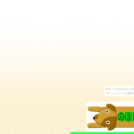
[PR] この広告は
ホームページを更新