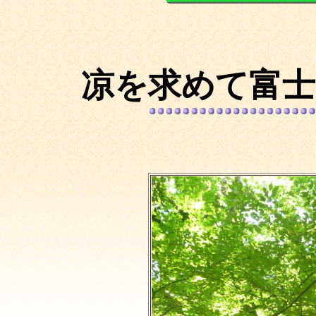
凉を求めて富士