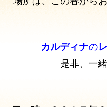
場所は、この春から
カルディナ
の
是非、一